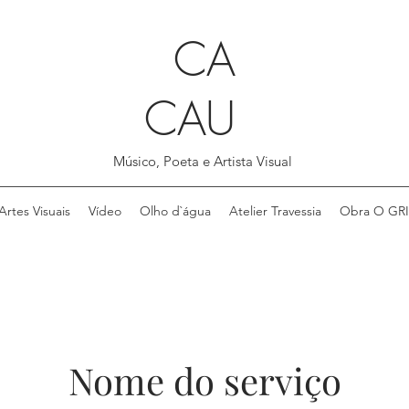
CA
CAU
Músico, Poeta e Artista Visual
Artes Visuais
Vídeo
Olho d`água
Atelier Travessia
Obra O GR
Nome do serviço