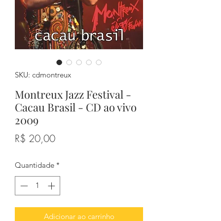
SKU: cdmontreux
Montreux Jazz Festival -
Cacau Brasil - CD ao vivo
2009
Preço
R$ 20,00
Quantidade
*
Adicionar ao carrinho