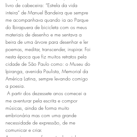
livro de cabeceira: “Estrela da vida 
inteira” de Manuel Bandeira que sempre 
me acompanhava quando ia ao Parque 
do Ibirapuera de bicicleta com os meus 
materiais de desenho e me sentava a 
beira de uma árvore para desenhar e ler 
poemas, meditar, transcender, inspirar. Foi 
nesta época que fiz muitos retratos pela 
cidade de São Paulo como: o Museu do 
Ipiranga, avenida Paulista, Memorial da 
América Latina, sempre levando comigo 
a poesia.
 A partir dos dezessete anos comecei a 
me aventurar pela escrita e compor 
músicas, ainda de forma muito 
embrionária mas com uma grande 
necessidade de expressão, de me 
comunicar e criar.