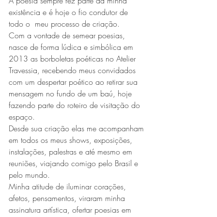
A poesia sempre fez parte da minha 
existência e é hoje o fio condutor de 
todo o  meu processo de criação. 
Com a vontade de semear poesias, 
nasce de forma lúdica e simbólica em 
2013 as borboletas poéticas no Atelier 
Travessia, recebendo meus convidados 
com um despertar poético ao retirar sua 
mensagem no fundo de um baú, hoje 
fazendo parte do roteiro de visitação do 
espaço.
Desde sua criação elas me acompanham 
em todos os meus shows, exposições, 
instalações, palestras e até mesmo em 
reuniões, viajando comigo pelo Brasil e 
pelo mundo.
Minha atitude de iluminar corações, 
afetos, pensamentos, viraram minha 
assinatura artística, ofertar poesias em 