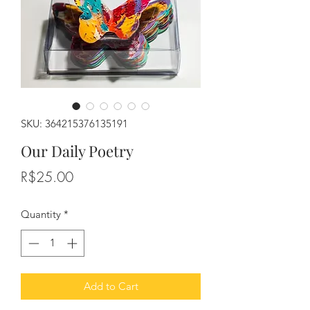
SKU: 364215376135191
Our Daily Poetry
Price
R$25.00
Quantity
*
Add to Cart